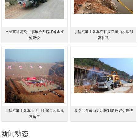
三民重科混凝土泵车给力抱坡岭蓄水
小型混凝土泵车在甘肃红崖山水库加
池建设
高扩建
小型混凝土泵车：四川土溪口水库建
混凝土泵车助力岳阳刘老板好运连连
设施工
新闻动态