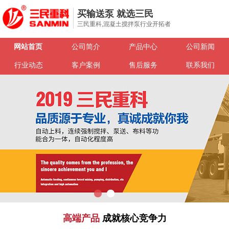
买输送泵 就选三民
三民重科,混凝土搅拌泵行业开拓者
网站首页
公司简介
产品中心
公司新闻
行业动态
客户案例
售后服务
联系我们
高端产品
成就核心竞争力