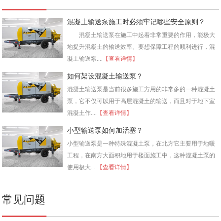
混凝土输送泵施工时必须牢记哪些安全原则？
混凝土输送泵在施工中起着非常重要的作用，能极大
地提升混凝土的输送效率。要想保障工程的顺利进行，混
凝土输送泵....
【查看详情】
如何架设混凝土输送泵？
混凝土输送泵是当前很多施工方用的非常多的一种混凝土
泵，它不仅可以用于高层混凝土的输送，而且对于地下室
混凝土作....
【查看详情】
小型输送泵如何加活塞？
小型输送泵是一种特殊混凝土泵，在北方它主要用于地暖
工程，在南方大面积地用于楼面施工中，这种混凝土泵的
使用极大....
【查看详情】
常见问题